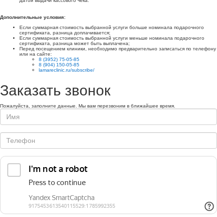
датой выдачи кассового чека.
Дополнительные условия:
Если суммарная стоимость выбранной услуги больше номинала подарочного
сертификата, разница доплачивается;
Если суммарная стоимость выбранной услуги меньше номинала подарочного
сертификата, разница может быть выплачена;
Перед посещением клиники, необходимо предварительно записаться по телефону
или на сайте:
8 (3952) 75-05-85
8 (904) 150-05-85
lamareclinic.ru/subscribe/
Заказать звонок
Пожалуйста, заполните данные. Мы вам перезвоним в ближайшее время.