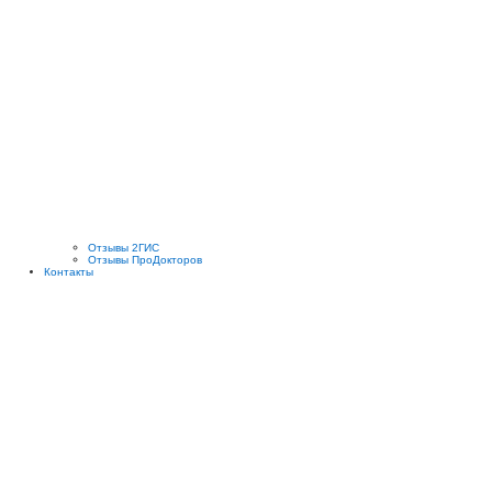
Отзывы 2ГИС
Отзывы ПроДокторов
Контакты