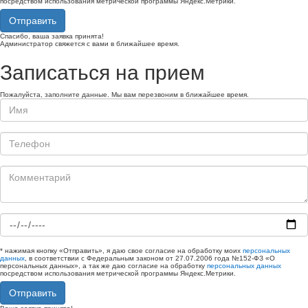
посредством использования метрической программы Яндекс.Метрики.
Отправить
Спасибо, ваша заявка принята!
Администратор свяжется с вами в ближайшее время.
Записаться на прием
Пожалуйста, заполните данные. Мы вам перезвоним в ближайшее время.
* нажимая кнопку «Отправить», я даю свое согласие на обработку моих
персональных
данных
, в соответствии с Федеральным законом от 27.07.2006 года №152-ФЗ «О
персональных данных», а так же даю согласие на обработку
персональных данных
посредством использования метрической программы Яндекс.Метрики.
Отправить