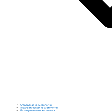
Аппаратная косметология
Терапевтическая косметология
Инъекционная косметология