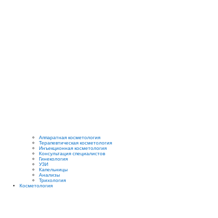
Аппаратная косметология
Терапевтическая косметология
Инъекционная косметология
Консультация специалистов
Гинекология
УЗИ
Капельницы
Анализы
Трихология
Косметология