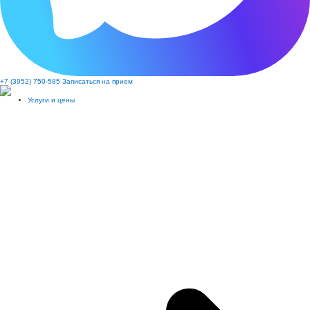
+7 (3952) 750-585
Записаться на прием
Услуги и цены