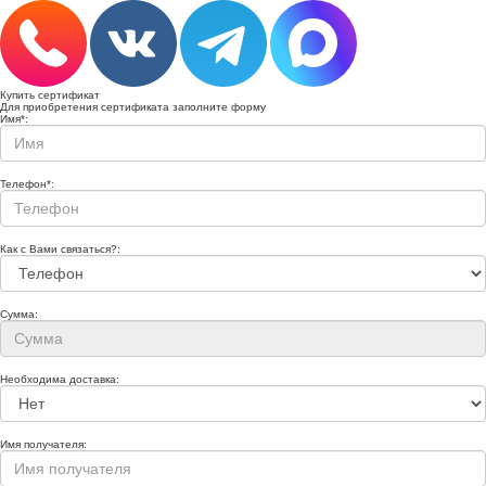
Купить сертификат
Для приобретения сертификата заполните форму
Имя
*
:
Телефон
*
:
Как с Вами связаться?:
Сумма:
Необходима доставка:
Имя получателя: