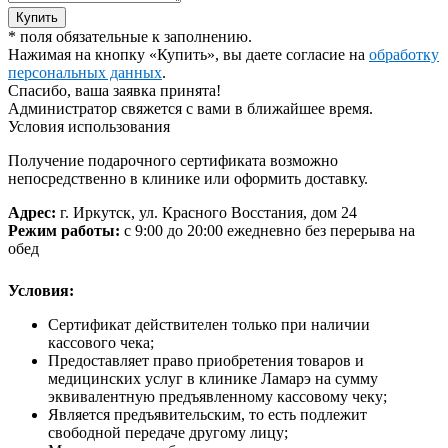
Купить
*
поля обязательные к заполнению.
Нажимая на кнопку «Купить», вы даете согласие на
обработку
персональных данных
.
Спасибо, ваша заявка принята!
Администратор свяжется с вами в ближайшее время.
Условия использования
Получение подарочного сертификата возможно
непосредственно в клинике или оформить доставку.
Адрес:
г. Иркутск, ул. Красного Восстания, дом 24
Режим работы:
с 9:00 до 20:00 ежедневно без перерыва на
обед
Условия:
Сертификат действителен только при наличии
кассового чека;
Предоставляет право приобретения товаров и
медицинских услуг в клинике Ламарэ на сумму
эквивалентную предъявленному кассовому чеку;
Является предъявительским, то есть подлежит
свободной передаче другому лицу;