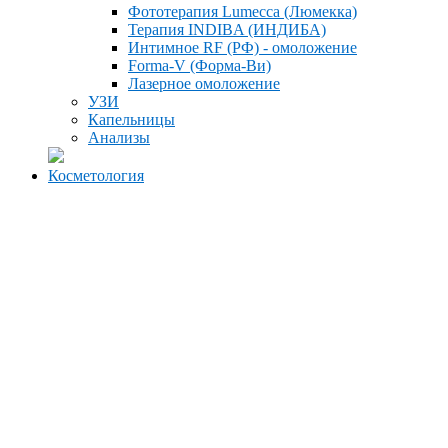
Фототерапия Lumecca (Люмекка)
Терапия INDIBA (ИНДИБА)
Интимное RF (РФ) - омоложение
Forma-V (Форма-Ви)
Лазерное омоложение
УЗИ
Капельницы
Анализы
Косметология