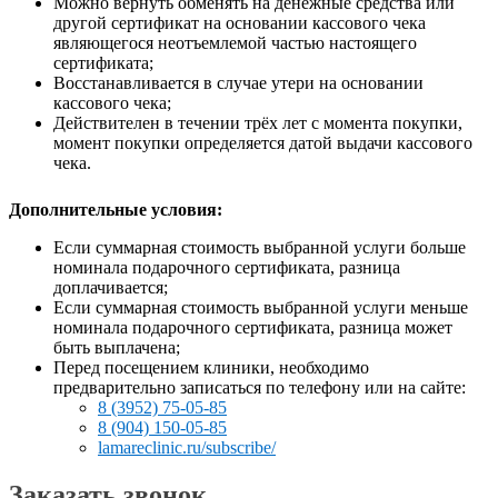
Можно вернуть обменять на денежные средства или
другой сертификат на основании кассового чека
являющегося неотъемлемой частью настоящего
сертификата;
Восстанавливается в случае утери на основании
кассового чека;
Действителен в течении трёх лет с момента покупки,
момент покупки определяется датой выдачи кассового
чека.
Дополнительные условия:
Если суммарная стоимость выбранной услуги больше
номинала подарочного сертификата, разница
доплачивается;
Если суммарная стоимость выбранной услуги меньше
номинала подарочного сертификата, разница может
быть выплачена;
Перед посещением клиники, необходимо
предварительно записаться по телефону или на сайте:
8 (3952) 75-05-85
8 (904) 150-05-85
lamareclinic.ru/subscribe/
Заказать звонок