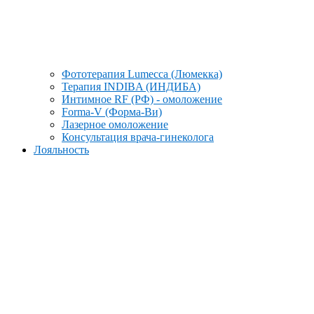
Фототерапия Lumecca (Люмекка)
Терапия INDIBA (ИНДИБА)
Интимное RF (РФ) - омоложение
Forma-V (Форма-Ви)
Лазерное омоложение
Консультация врача-гинеколога
Лояльность