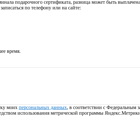
инала подарочного сертификата, разница может быть выплачена
аписаться по телефону или на сайте:
ее время.
отку моих
персональных данных
, в соответствии с Федеральным 
едством использования метрической программы Яндекс.Метрики