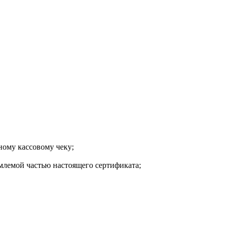
ному кассовому чеку;
млемой частью настоящего сертификата;