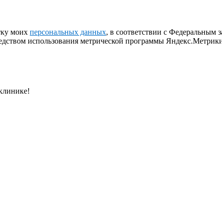
отку моих
персональных данных
, в соответствии с Федеральным 
едством использования метрической программы Яндекс.Метрики
клинике!