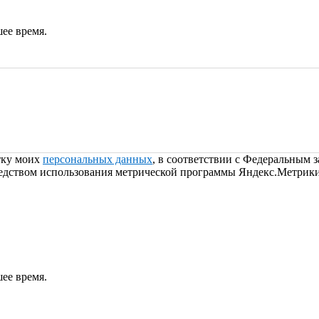
ее время.
отку моих
персональных данных
, в соответствии с Федеральным 
едством использования метрической программы Яндекс.Метрики
ее время.