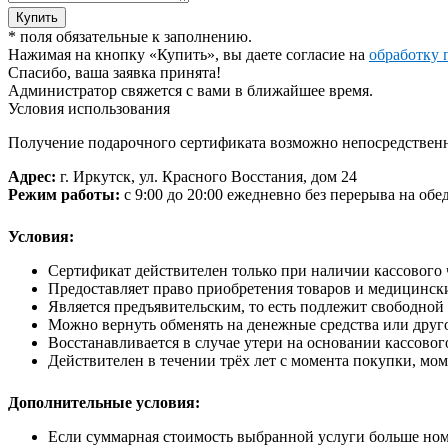
Купить
*
поля обязательные к заполнению.
Нажимая на кнопку «Купить», вы даете согласие на
обработку 
Спасибо, ваша заявка принята!
Администратор свяжется с вами в ближайшее время.
Условия использования
Получение подарочного сертификата возможно непосредственн
Адрес:
г. Иркутск, ул. Красного Восстания, дом 24
Режим работы:
с 9:00 до 20:00 ежедневно без перерыва на обе
Условия:
Сертификат действителен только при наличии кассового 
Предоставляет право приобретения товаров и медицинск
Является предъявительским, то есть подлежит свободной
Можно вернуть обменять на денежные средства или друг
Восстанавливается в случае утери на основании кассового
Действителен в течении трёх лет с момента покупки, мом
Дополнительные условия:
Если суммарная стоимость выбранной услуги больше ном