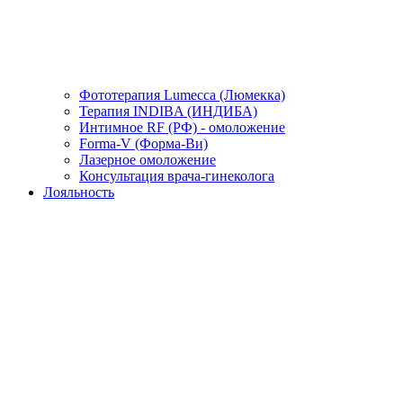
Фототерапия Lumecca (Люмекка)
Терапия INDIBA (ИНДИБА)
Интимное RF (РФ) - омоложение
Forma-V (Форма-Ви)
Лазерное омоложение
Консультация врача-гинеколога
Лояльность