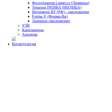
Фототерапия Lumecca (Люмекка)
Терапия INDIBA (ИНДИБА)
Интимное RF (РФ) - омоложение
Forma-V (Форма-Ви)
Лазерное омоложение
УЗИ
Капельницы
Анализы
Косметология