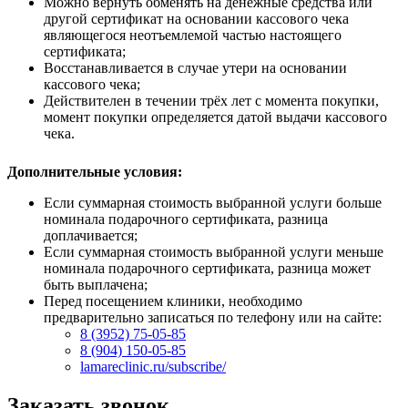
Можно вернуть обменять на денежные средства или
другой сертификат на основании кассового чека
являющегося неотъемлемой частью настоящего
сертификата;
Восстанавливается в случае утери на основании
кассового чека;
Действителен в течении трёх лет с момента покупки,
момент покупки определяется датой выдачи кассового
чека.
Дополнительные условия:
Если суммарная стоимость выбранной услуги больше
номинала подарочного сертификата, разница
доплачивается;
Если суммарная стоимость выбранной услуги меньше
номинала подарочного сертификата, разница может
быть выплачена;
Перед посещением клиники, необходимо
предварительно записаться по телефону или на сайте:
8 (3952) 75-05-85
8 (904) 150-05-85
lamareclinic.ru/subscribe/
Заказать звонок