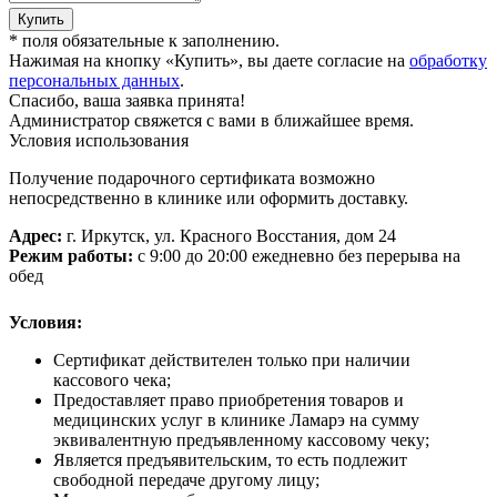
Купить
*
поля обязательные к заполнению.
Нажимая на кнопку «Купить», вы даете согласие на
обработку
персональных данных
.
Спасибо, ваша заявка принята!
Администратор свяжется с вами в ближайшее время.
Условия использования
Получение подарочного сертификата возможно
непосредственно в клинике или оформить доставку.
Адрес:
г. Иркутск, ул. Красного Восстания, дом 24
Режим работы:
с 9:00 до 20:00 ежедневно без перерыва на
обед
Условия:
Сертификат действителен только при наличии
кассового чека;
Предоставляет право приобретения товаров и
медицинских услуг в клинике Ламарэ на сумму
эквивалентную предъявленному кассовому чеку;
Является предъявительским, то есть подлежит
свободной передаче другому лицу;