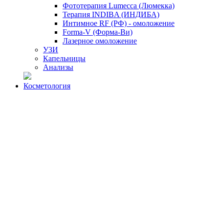
Фототерапия Lumecca (Люмекка)
Терапия INDIBA (ИНДИБА)
Интимное RF (РФ) - омоложение
Forma-V (Форма-Ви)
Лазерное омоложение
УЗИ
Капельницы
Анализы
Косметология