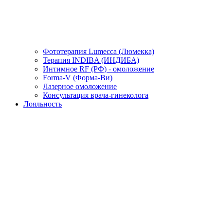
Фототерапия Lumecca (Люмекка)
Терапия INDIBA (ИНДИБА)
Интимное RF (РФ) - омоложение
Forma-V (Форма-Ви)
Лазерное омоложение
Консультация врача-гинеколога
Лояльность