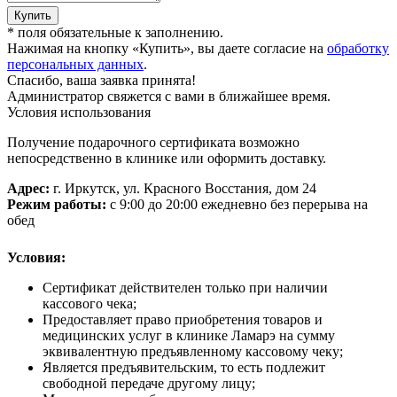
Купить
*
поля обязательные к заполнению.
Нажимая на кнопку «Купить», вы даете согласие на
обработку
персональных данных
.
Спасибо, ваша заявка принята!
Администратор свяжется с вами в ближайшее время.
Условия использования
Получение подарочного сертификата возможно
непосредственно в клинике или оформить доставку.
Адрес:
г. Иркутск, ул. Красного Восстания, дом 24
Режим работы:
с 9:00 до 20:00 ежедневно без перерыва на
обед
Условия:
Сертификат действителен только при наличии
кассового чека;
Предоставляет право приобретения товаров и
медицинских услуг в клинике Ламарэ на сумму
эквивалентную предъявленному кассовому чеку;
Является предъявительским, то есть подлежит
свободной передаче другому лицу;