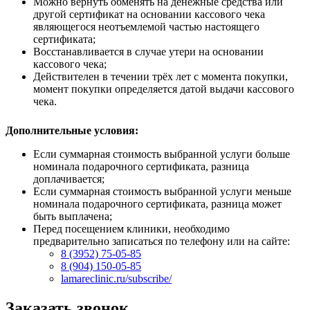
Можно вернуть обменять на денежные средства или
другой сертификат на основании кассового чека
являющегося неотъемлемой частью настоящего
сертификата;
Восстанавливается в случае утери на основании
кассового чека;
Действителен в течении трёх лет с момента покупки,
момент покупки определяется датой выдачи кассового
чека.
Дополнительные условия:
Если суммарная стоимость выбранной услуги больше
номинала подарочного сертификата, разница
доплачивается;
Если суммарная стоимость выбранной услуги меньше
номинала подарочного сертификата, разница может
быть выплачена;
Перед посещением клиники, необходимо
предварительно записаться по телефону или на сайте:
8 (3952) 75-05-85
8 (904) 150-05-85
lamareclinic.ru/subscribe/
Заказать звонок