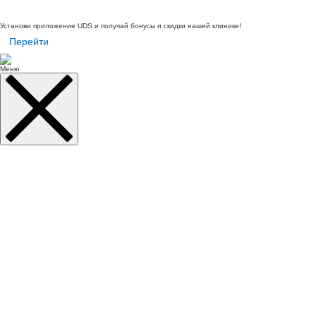
Установи приложение UDS и получай бонусы и скидки нашей клинике!
Перейти
Меню