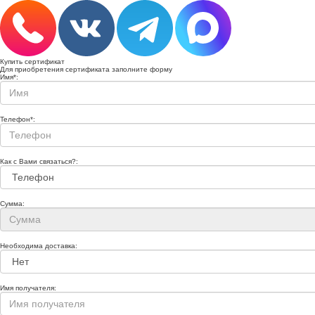
Купить сертификат
Для приобретения сертификата заполните форму
Имя
*
:
Телефон
*
:
Как с Вами связаться?:
Сумма:
Необходима доставка:
Имя получателя: