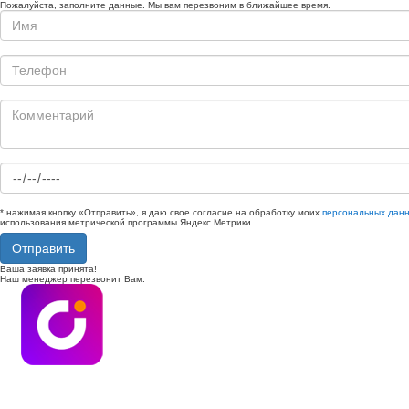
Пожалуйста, заполните данные. Мы вам перезвоним в ближайшее время.
* нажимая кнопку «Отправить», я даю свое согласие на обработку моих
персональных дан
использования метрической программы Яндекс.Метрики.
Отправить
Ваша заявка принята!
Наш менеджер перезвонит Вам.